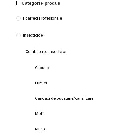
Categorie produs
Foarfeci Profesionale
Insecticide
Combaterea insectelor
Capuse
Furnici
Gandaci de bucatarie/canalizare
Molii
Muste