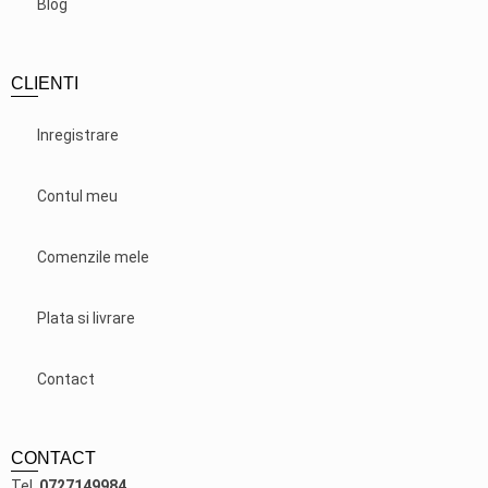
Blog
CLIENTI
Inregistrare
Contul meu
Comenzile mele
Plata si livrare
Contact
CONTACT
Tel.
0727149984