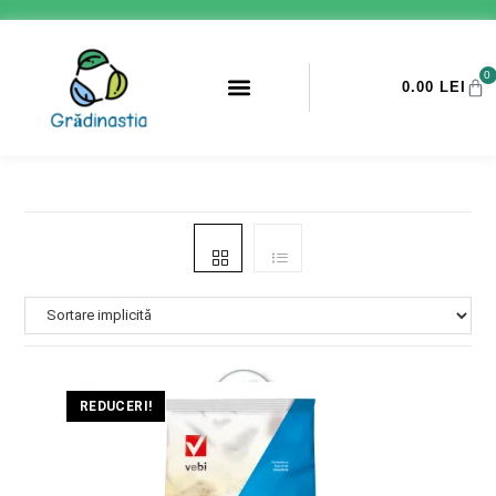
0
0.00
LEI
PROMOTII ANTI-DAUNATORI
REDUCERI!