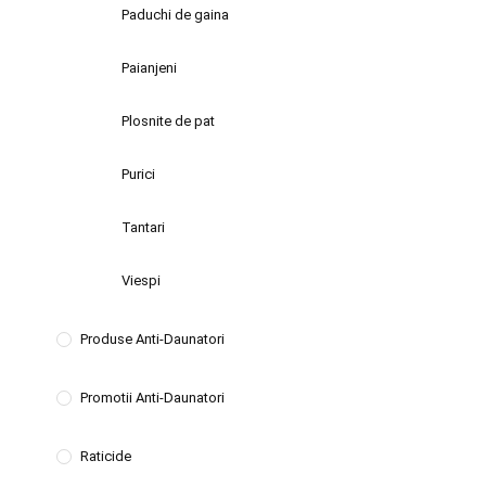
Paduchi de gaina
Paianjeni
Plosnite de pat
Purici
Tantari
Viespi
Produse Anti-Daunatori
Promotii Anti-Daunatori
Raticide