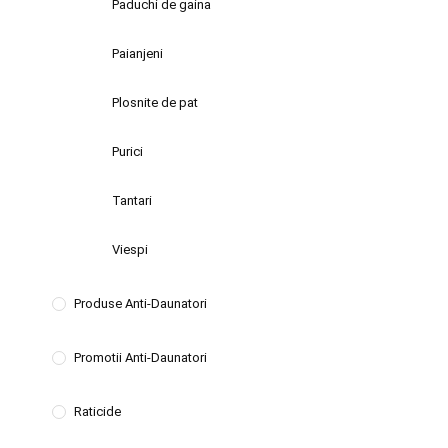
Paduchi de gaina
Paianjeni
Plosnite de pat
Purici
Tantari
Viespi
Produse Anti-Daunatori
Promotii Anti-Daunatori
Raticide