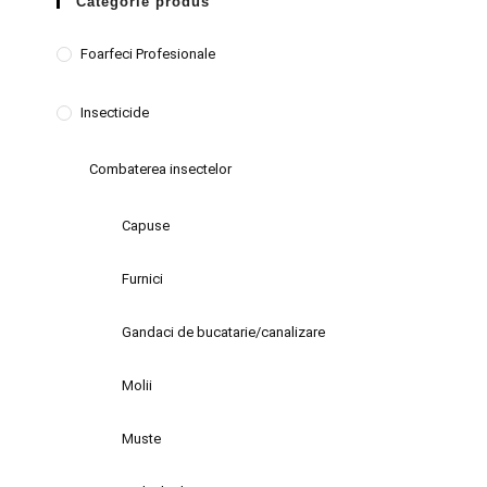
Categorie produs
Foarfeci Profesionale
Insecticide
Combaterea insectelor
Capuse
Furnici
Gandaci de bucatarie/canalizare
Molii
Muste