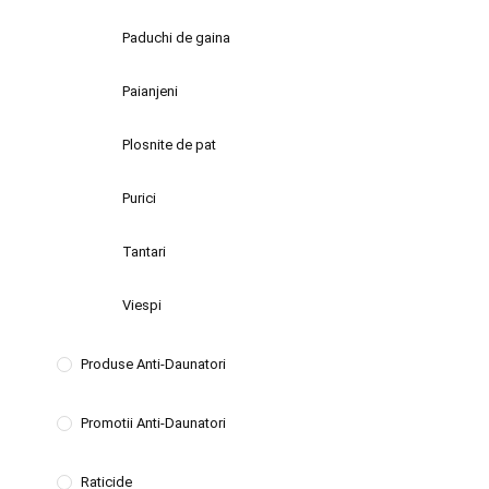
Paduchi de gaina
Paianjeni
Plosnite de pat
Purici
Tantari
Viespi
Produse Anti-Daunatori
Promotii Anti-Daunatori
Raticide