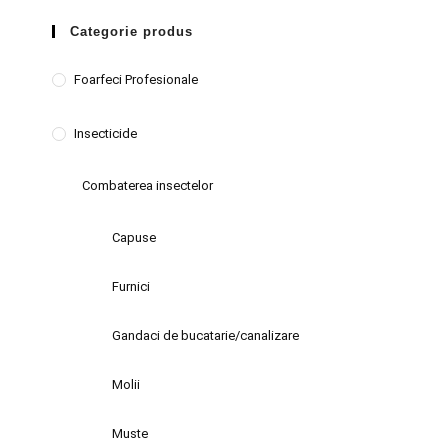
Categorie produs
Foarfeci Profesionale
Insecticide
Combaterea insectelor
Capuse
Furnici
Gandaci de bucatarie/canalizare
Molii
Muste