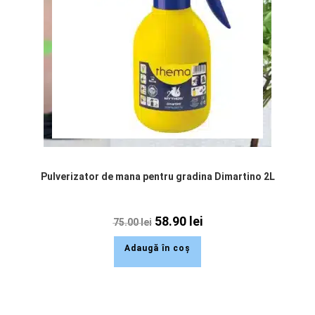
Pulverizator de mana pentru gradina Dimartino 2L
58.90
lei
75.00
lei
Adaugă în coș