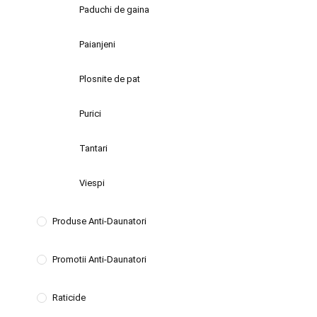
Paduchi de gaina
Paianjeni
Plosnite de pat
Purici
Tantari
Viespi
Produse Anti-Daunatori
Promotii Anti-Daunatori
Raticide