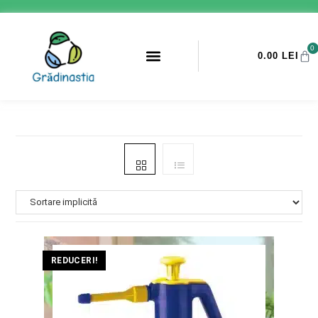
0
0.00
LEI
PROMOTII ANTI-DAUNATORI
REDUCERI!