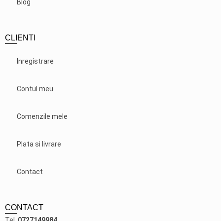
Blog
CLIENTI
Inregistrare
Contul meu
Comenzile mele
Plata si livrare
Contact
CONTACT
Tel.
0727149984