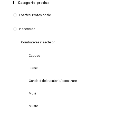
Categorie produs
Foarfeci Profesionale
Insecticide
Combaterea insectelor
Capuse
Furnici
Gandaci de bucatarie/canalizare
Molii
Muste