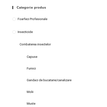
Categorie produs
Foarfeci Profesionale
Insecticide
Combaterea insectelor
Capuse
Furnici
Gandaci de bucatarie/canalizare
Molii
Muste