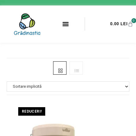
0
0.00
LEI
PROMOTII ANTI-DAUNATORI
REDUCERI!