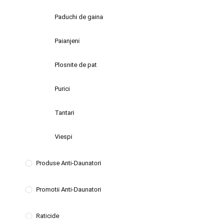
Paduchi de gaina
Paianjeni
Plosnite de pat
Purici
Tantari
Viespi
Produse Anti-Daunatori
Promotii Anti-Daunatori
Raticide