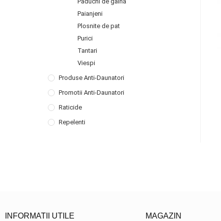
Paduchi de gaina
Paianjeni
Plosnite de pat
Purici
Tantari
Viespi
Produse Anti-Daunatori
Promotii Anti-Daunatori
Raticide
Repelenti
INFORMATII UTILE
MAGAZIN