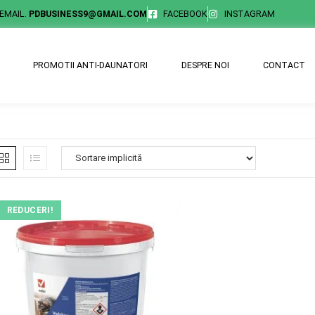
EMAIL.
PDBUSINESS9@GMAIL.COM
FACEBOOK
INSTAGRAM
PROMOTII ANTI-DAUNATORI
DESPRE NOI
CONTACT
REDUCERI!