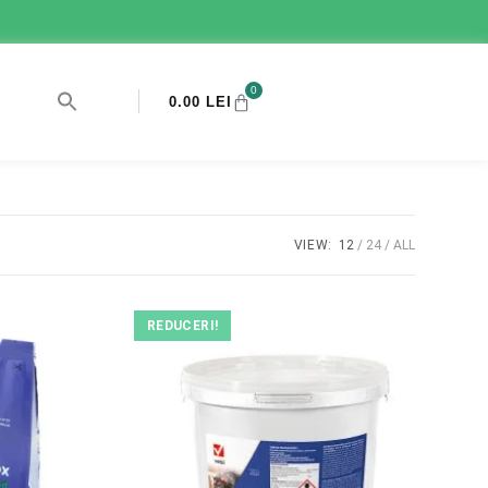
0
0.00
LEI
VIEW:
12
24
ALL
REDUCERI!