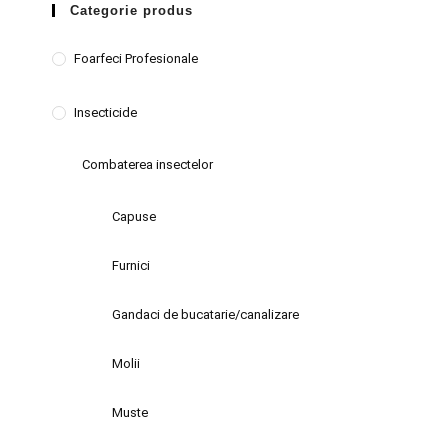
Categorie produs
Foarfeci Profesionale
Insecticide
Combaterea insectelor
Capuse
Furnici
Gandaci de bucatarie/canalizare
Molii
Muste