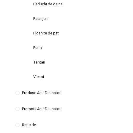
Paduchi de gaina
Paianjeni
Plosnite de pat
Purici
Tantari
Viespi
Produse Anti-Daunatori
Promotii Anti-Daunatori
Raticide