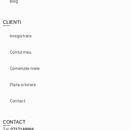
Blog
CLIENTI
Inregistrare
Contul meu
Comenzile mele
Plata si livrare
Contact
CONTACT
Tel.
0727149984