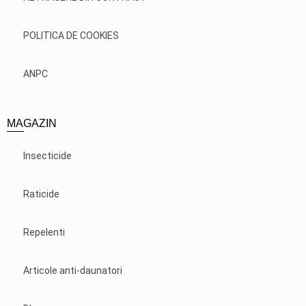
POLITICA DE COOKIES
ANPC
MAGAZIN
Insecticide
Raticide
Repelenti
Articole anti-daunatori