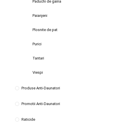
Paduchi de gaina
Paianjeni
Plosnite de pat
Purici
Tantari
Viespi
Produse Anti-Daunatori
Promotii Anti-Daunatori
Raticide