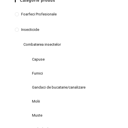
Categorie produs
Foarfeci Profesionale
Insecticide
Combaterea insectelor
Capuse
Furnici
Gandaci de bucatarie/canalizare
Molii
Muste