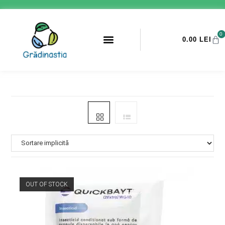
0
0.00
LEI
PROMOTII ANTI-DAUNATORI
OUT OF STOCK