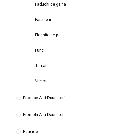
Paduchi de gaina
Paianjeni
Plosnite de pat
Purici
Tantari
Viespi
Produse Anti-Daunatori
Promotii Anti-Daunatori
Raticide