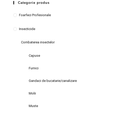
Categorie produs
Foarfeci Profesionale
Insecticide
Combaterea insectelor
Capuse
Furnici
Gandaci de bucatarie/canalizare
Molii
Muste