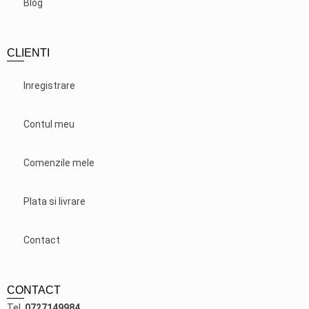
Blog
CLIENTI
Inregistrare
Contul meu
Comenzile mele
Plata si livrare
Contact
CONTACT
Tel.
0727149984