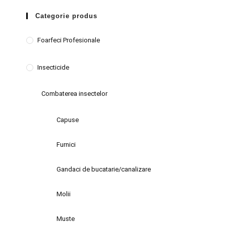
Categorie produs
Foarfeci Profesionale
Insecticide
Combaterea insectelor
Capuse
Furnici
Gandaci de bucatarie/canalizare
Molii
Muste