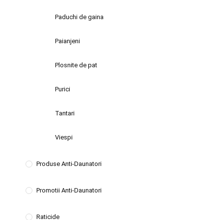
Paduchi de gaina
Paianjeni
Plosnite de pat
Purici
Tantari
Viespi
Produse Anti-Daunatori
Promotii Anti-Daunatori
Raticide