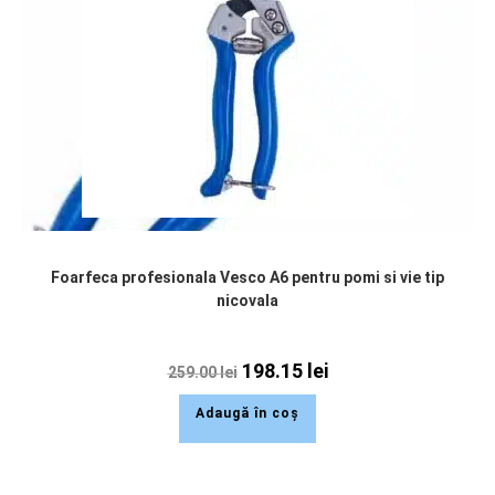
Foarfeca profesionala Vesco A6 pentru pomi si vie tip
nicovala
198.15
lei
259.00
lei
Adaugă în coș