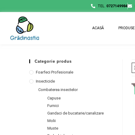
TEL.
0727149984
ACASĂ
PRODUSE
Categorie produs
Foarfeci Profesionale
Insecticide
Combaterea insectelor
Capuse
Furnici
Gandaci de bucatarie/canalizare
Molii
Muste