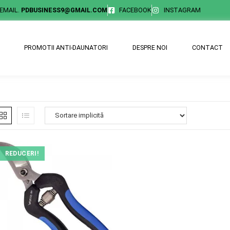
EMAIL.
PDBUSINESS9@GMAIL.COM
FACEBOOK
INSTAGRAM
PROMOTII ANTI-DAUNATORI
DESPRE NOI
CONTACT
REDUCERI!