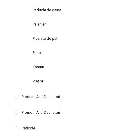
Paduchi de gaina
Paianjeni
Plosnite de pat
Purici
Tantari
Viespi
Produse Anti-Daunatori
Promotii Anti-Daunatori
Raticide