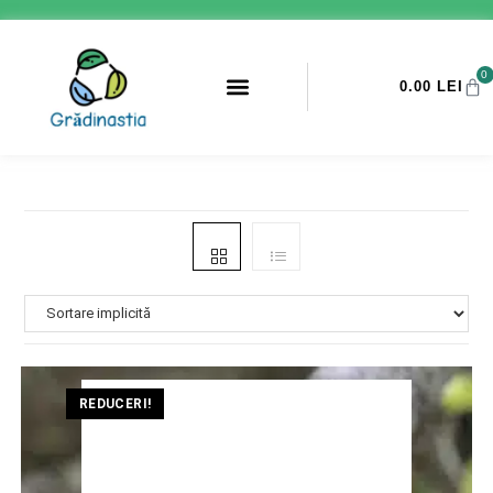
0
0.00
LEI
PROMOTII ANTI-DAUNATORI
REDUCERI!