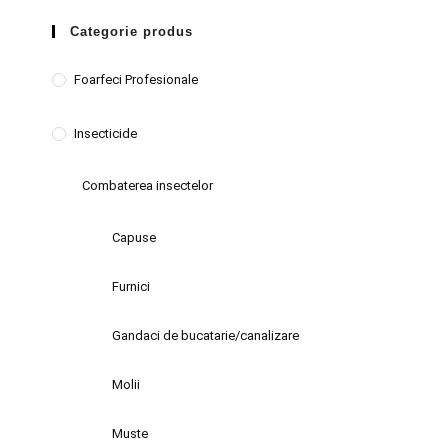
Categorie produs
Foarfeci Profesionale
Insecticide
Combaterea insectelor
Capuse
Furnici
Gandaci de bucatarie/canalizare
Molii
Muste