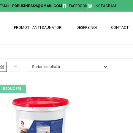
EMAIL.
PDBUSINESS9@GMAIL.COM
FACEBOOK
INSTAGRAM
PROMOTII ANTI-DAUNATORI
DESPRE NOI
CONTACT
REDUCERI!