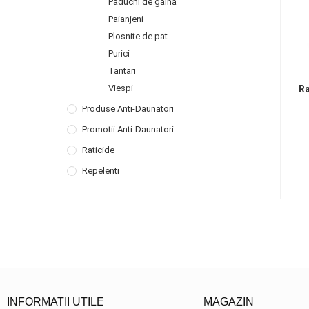
Paduchi de gaina
Paianjeni
Plosnite de pat
Purici
Tantari
Viespi
Ra
Produse Anti-Daunatori
Promotii Anti-Daunatori
Raticide
Repelenti
INFORMATII UTILE
MAGAZIN