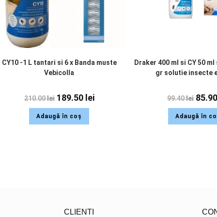
CY10 -1 L tantari si 6 x Banda muste
Draker 400 ml si CY 50 ml
Vebicolla
gr solutie insecte 
189.50
lei
85.9
210.00
lei
99.40
lei
Adaugă în coș
Adaugă în c
CLIENTI
CO