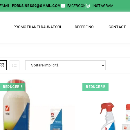
EMAIL.
PDBUSINESS9@GMAIL.COM
FACEBOOK
INSTAGRAM
PROMOTII ANTI-DAUNATORI
DESPRE NOI
CONTACT
REDUCERI!
REDUCERI!