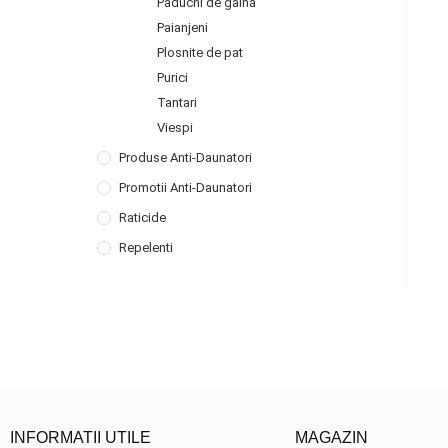
Paduchi de gaina
Paianjeni
Plosnite de pat
Purici
Tantari
Viespi
Produse Anti-Daunatori
Promotii Anti-Daunatori
Raticide
Repelenti
INFORMATII UTILE
MAGAZIN