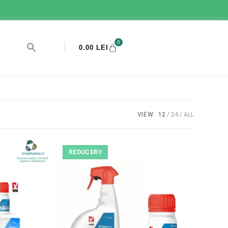
0
0.00
LEI
VIEW:
12
24
ALL
REDUCERI!