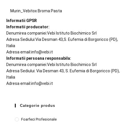
Murin_Vebitox Broma Pasta
Informatii GPSR
Informatii producator:
Denumirea companiei:Vebi Istituto Biochimico Srl
Adresa Sediului:Via Desman 43,S. Eufemia di Borgoricco (PD),
Italia
Adresa email:info@vebi.it
Informatii persoana responsabila:
Denumirea companiei:Vebi Istituto Biochimico Srl
Adresa Sediului: Via Desman 43, S. Eufemia di Borgoricco (PD),
Italia
Adresa email:info@vebi.it
Categorie produs
Foarfeci Profesionale