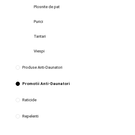
Plosnite de pat
Purici
Tantari
Viespi
Produse Anti-Daunatori
Promotii Anti-Daunatori
Raticide
Repelenti