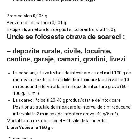
Bromadiolon 0,005 g
Benzoat de denatoniu 0,001 g
Excipienti, amelioratori de gust si coloranti q.s. ad 100 g
Unde se foloseste otrava de soareci :
– depozite rurale, civile, locuinte,
cantine, garaje, camari, gradini, livezi
La sobolani, utilizati statii de intoxicare cu cel mult 100 g de
momeala. Pozitionati statiile de intoxicare la interval de 10
m reducand intervalul la 5 m in caz de infestare grava (60-
100 g/10 m²).
La soareci, folositi 20-40 g produs/statie de intoxicare.
Pozitionati statiile de intoxicare la interval de 5 m reducand
intervalul la 2 m in caz de infestare grava (40 g/5 m²).
Mortalitatea rozatoarelor: 4 – 10 zile de la ingestie.
Lipici Vebicolla 150 gr:
non-toxic,