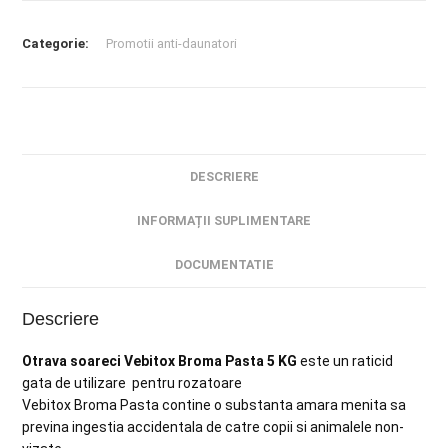
Categorie:
Promotii anti-daunatori
DESCRIERE
INFORMAȚII SUPLIMENTARE
DOCUMENTATIE
Descriere
Otrava soareci Vebitox Broma Pasta 5 KG
este un raticid
gata de utilizare pentru rozatoare
Vebitox Broma Pasta contine o substanta amara menita sa
previna ingestia accidentala de catre copii si animalele non-