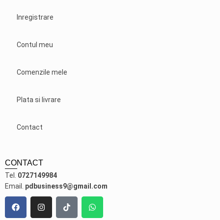
Inregistrare
Contul meu
Comenzile mele
Plata si livrare
Contact
CONTACT
Tel.
0727149984
Email.
pdbusiness9@gmail.com