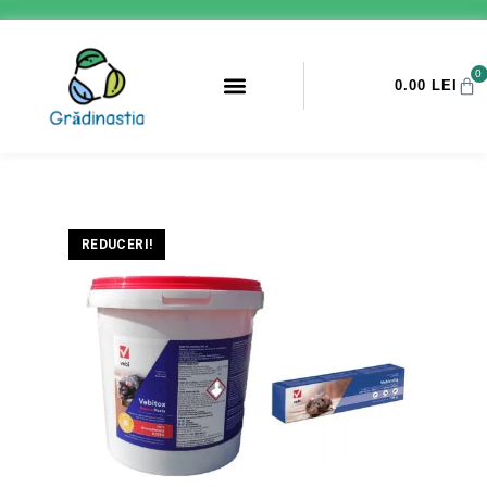
0
0.00
LEI
PROMOTII ANTI-DAUNATORI
REDUCERI!