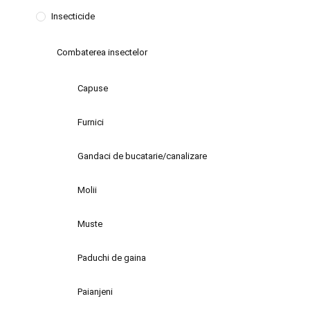
Insecticide
Combaterea insectelor
Capuse
Furnici
Gandaci de bucatarie/canalizare
Molii
Muste
Paduchi de gaina
Paianjeni