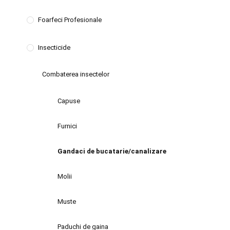
Foarfeci Profesionale
Insecticide
Combaterea insectelor
Capuse
Furnici
Gandaci de bucatarie/canalizare
Molii
Muste
Paduchi de gaina