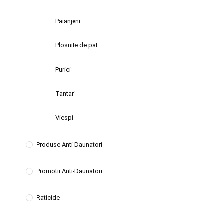
Paianjeni
Plosnite de pat
Purici
Tantari
Viespi
Produse Anti-Daunatori
Promotii Anti-Daunatori
Raticide