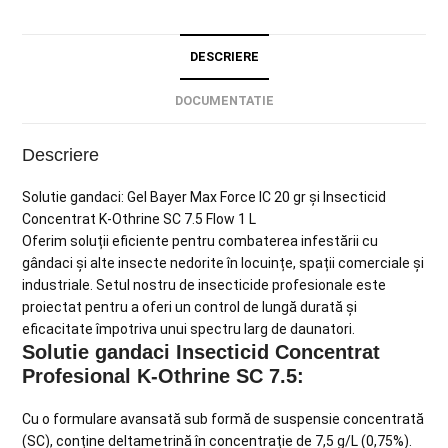
DESCRIERE
DOCUMENTATIE
Descriere
Solutie gandaci: Gel Bayer Max Force IC 20 gr și Insecticid
Concentrat K-Othrine SC 7.5 Flow 1 L
Oferim soluții eficiente pentru combaterea infestării cu
gândaci și alte insecte nedorite în locuințe, spații comerciale și
industriale. Setul nostru de insecticide profesionale este
proiectat pentru a oferi un control de lungă durată și
eficacitate împotriva unui spectru larg de daunatori.
Solutie gandaci Insecticid Concentrat
Profesional K-Othrine SC 7.5:
Cu o formulare avansată sub formă de suspensie concentrată
(SC), conține deltametrină în concentrație de 7,5 g/L (0,75%).