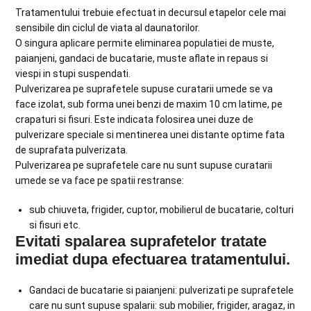
Tratamentului trebuie efectuat in decursul etapelor cele mai
sensibile din ciclul de viata al daunatorilor.
O singura aplicare permite eliminarea populatiei de muste,
paianjeni, gandaci de bucatarie, muste aflate in repaus si
viespi in stupi suspendati.
Pulverizarea pe suprafetele supuse curatarii umede se va
face izolat, sub forma unei benzi de maxim 10 cm latime, pe
crapaturi si fisuri. Este indicata folosirea unei duze de
pulverizare speciale si mentinerea unei distante optime fata
de suprafata pulverizata.
Pulverizarea pe suprafetele care nu sunt supuse curatarii
umede se va face pe spatii restranse:
sub chiuveta, frigider, cuptor, mobilierul de bucatarie, colturi
si fisuri etc.
Evitati spalarea suprafetelor tratate
imediat dupa efectuarea tratamentului.
Gandaci de bucatarie si paianjeni: pulverizati pe suprafetele
care nu sunt supuse spalarii: sub mobilier, frigider, aragaz, in