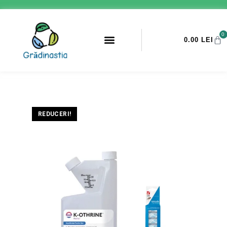
0
0.00
LEI
PROMOTII ANTI-DAUNATORI
REDUCERI!