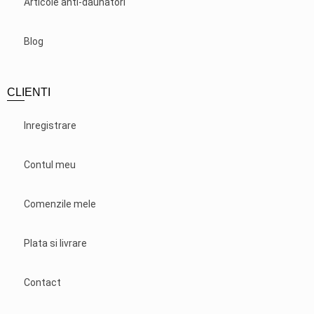
Articole anti-daunatori
Blog
CLIENTI
Inregistrare
Contul meu
Comenzile mele
Plata si livrare
Contact