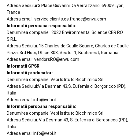
Adresa Sediului:3 Place Giovanni Da Verrazzano, 69009 Lyon,
France
Adresa email: service.clients.es.france@envu.com
Informatii persoana responsabila:
Denumirea companiei: 2022 Environmental Science CER RO
S.R.L.
Adresa Sediului: 15 Charles de Gaulle Square, Charles de Gaulle
Plaza, 3rd Floor, Office 303, Sector 1, Bucharest, Romania
Adresa email: vendorsRO@envu.com
Informatii GPSR
Informatii producator:
Denumirea companiei:Vebi Istituto Biochimico Srl
Adresa Sediului:Via Desman 43,S. Eufemia di Borgoricco (PD),
Italia
Adresa email:info@vebi.it
Informatii persoana responsabila:
Denumirea companiei:Vebi Istituto Biochimico Srl
Adresa Sediului: Via Desman 43, S. Eufemia di Borgoricco (PD),
Italia
Adresa email:info@vebi.it