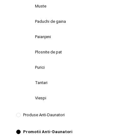
Muste
Paduchi de gaina
Paianjeni
Plosnite de pat
Purici
Tantari
Viespi
Produse Anti-Daunatori
Promotii Anti-Daunatori