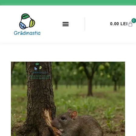
0
0.00
LEI
PROMOTII ANTI-DAUNATORI