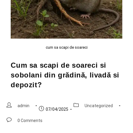
cum sa scapi de soareci
Cum sa scapi de soareci si
sobolani din grădină, livadă si
depozit?
admin
Uncategorized
07/04/2025
0 Comments