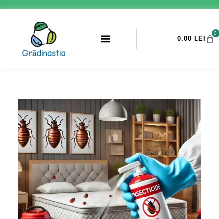
0
0.00
LEI
PROMOTII ANTI-DAUNATORI