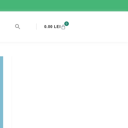
0
0.00
LEI