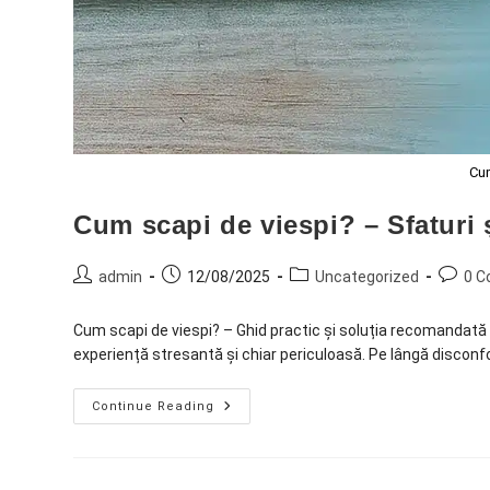
Cum
Cum scapi de viespi? – Sfaturi ș
admin
12/08/2025
Uncategorized
0 
Cum scapi de viespi? – Ghid practic și soluția recomandată 
experiență stresantă și chiar periculoasă. Pe lângă disconfor
Continue Reading