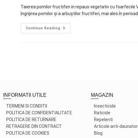
Taierea pomilor fructiferi in repaus vegetativ cu foarfecile V
îngrijirea pomilor și a arbuștilor fructiferi, mai ales în peri
Continue Reading
INFORMATII UTILE
MAGAZIN
TERMENI SI CONDITII
Insecticide
POLITICA DE CONFIDENTIALITATE
Raticide
POLITICA DE RETURNARE
Repelenti
RETRAGERE DIN CONTRACT
Articole anti-daunator
POLITICA DE COOKIES
Blog