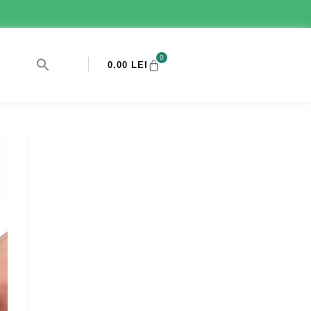
0
0.00
LEI