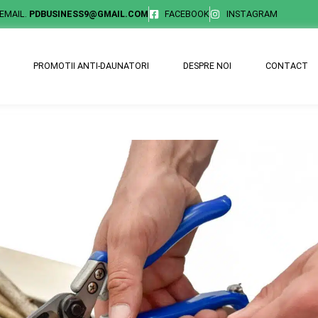
EMAIL.
PDBUSINESS9@GMAIL.COM
FACEBOOK
INSTAGRAM
PROMOTII ANTI-DAUNATORI
DESPRE NOI
CONTACT