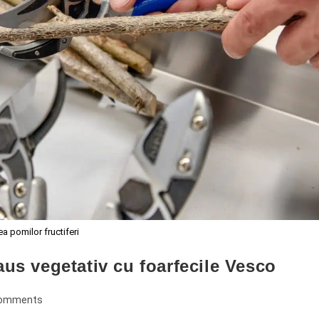
ea pomilor fructiferi
paus vegetativ cu foarfecile Vesco
Comments