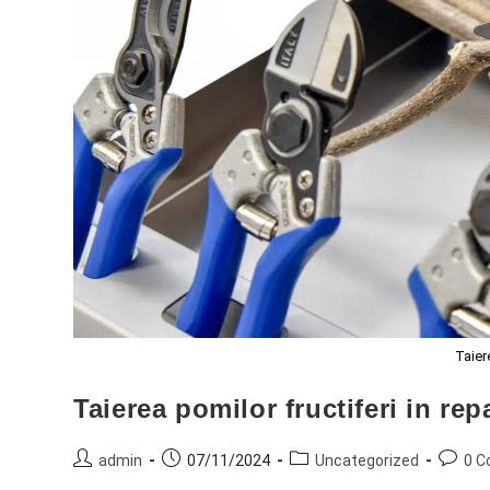
Taier
Taierea pomilor fructiferi in re
admin
07/11/2024
Uncategorized
0 