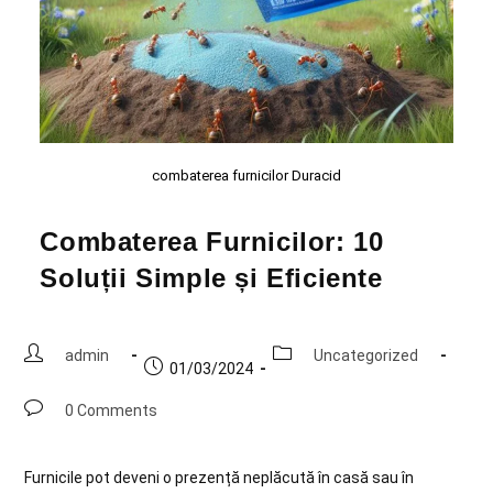
combaterea furnicilor Duracid
Combaterea Furnicilor: 10
Soluții Simple și Eficiente
admin
Uncategorized
01/03/2024
0 Comments
Furnicile pot deveni o prezență neplăcută în casă sau în