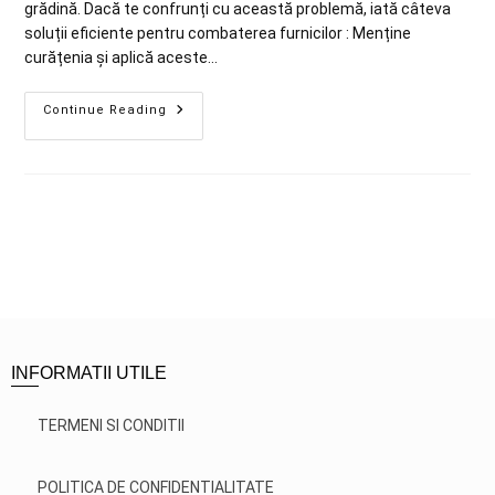
grădină. Dacă te confrunți cu această problemă, iată câteva
soluții eficiente pentru combaterea furnicilor : Menține
curățenia și aplică aceste…
Continue Reading
INFORMATII UTILE
TERMENI SI CONDITII
POLITICA DE CONFIDENTIALITATE