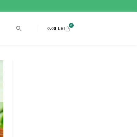
0
0.00
LEI