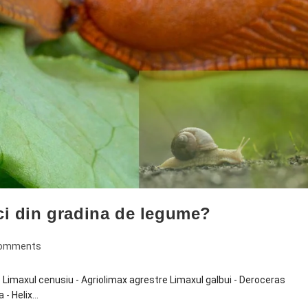
i din gradina de legume?
Comments
t: Limaxul cenusiu - Agriolimax agrestre Limaxul galbui - Deroceras
 - Helix…