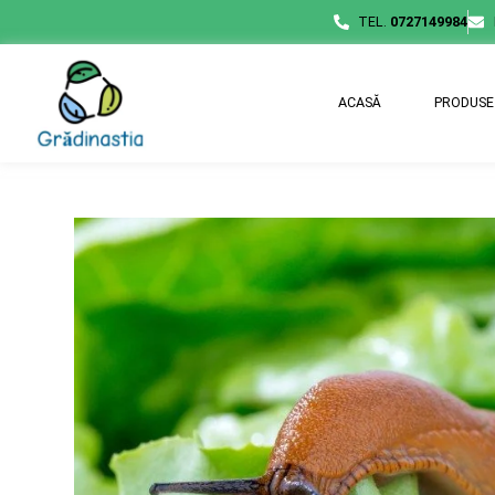
TEL.
0727149984
ACASĂ
PRODUSE