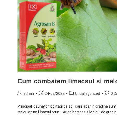
Cum combatem limacsul si melc
admin
24/02/2022
Uncategorized
0 
Principali daunatori polifagi de sol care apar in gradina sun
reticulatum Limaxul brun - Arion hortensis Melcul de gradina