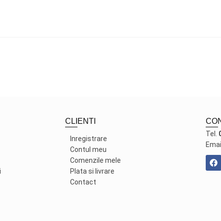
CLIENTI
CO
Tel.
Inregistrare
Emai
Contul meu
Comenzile mele
i
Plata si livrare
Contact