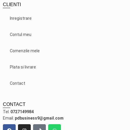
CLIENTI
Inregistrare
Contul meu
Comenzile mele
Plata si livrare
Contact
CONTACT
Tel.
0727149984
Email.
pdbusiness9@gmail.com