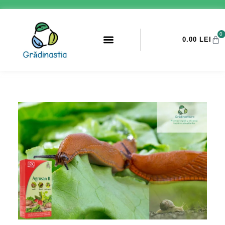
0
0.00
LEI
PROMOTII ANTI-DAUNATORI