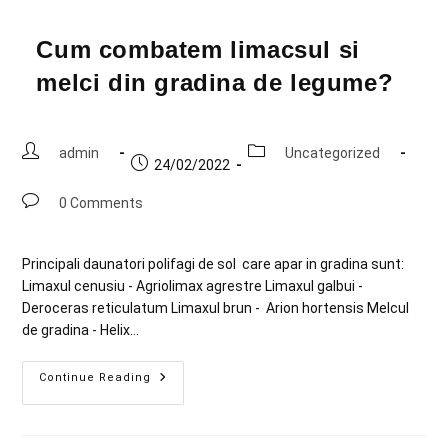
Cum combatem limacsul si
melci din gradina de legume?
admin
Uncategorized
24/02/2022
0 Comments
Principali daunatori polifagi de sol care apar in gradina sunt:
Limaxul cenusiu - Agriolimax agrestre Limaxul galbui -
Deroceras reticulatum Limaxul brun - Arion hortensis Melcul
de gradina - Helix…
Continue Reading