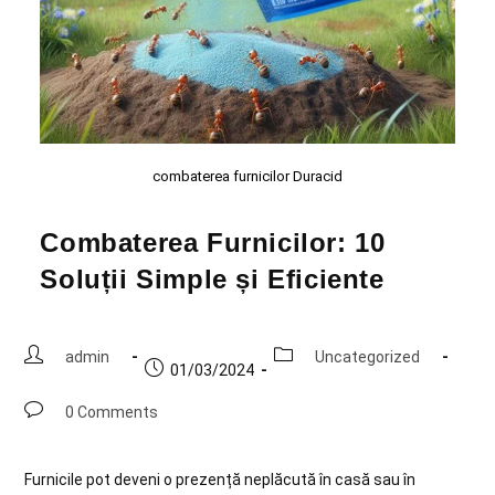
combaterea furnicilor Duracid
Combaterea Furnicilor: 10
Soluții Simple și Eficiente
admin
Uncategorized
01/03/2024
0 Comments
Furnicile pot deveni o prezență neplăcută în casă sau în