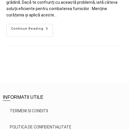
grădină. Dacă te confrunți cu această problemă, iată câteva
soluții eficiente pentru combaterea furnicilor : Menține
curățenia și aplică aceste…
Continue Reading
INFORMATII UTILE
TERMENI SI CONDITII
POLITICA DE CONFIDENTIALITATE