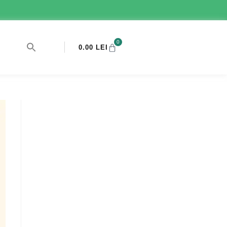
0
0.00
LEI