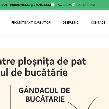
EMAIL.
PDBUSINESS9@GMAIL.COM
FACEBOOK
INSTAGRAM
PROMOTII ANTI-DAUNATORI
DESPRE NOI
CONTACT