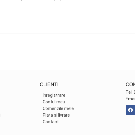
CLIENTI
CO
Tel.
Inregistrare
Emai
Contul meu
Comenzile mele
i
Plata si livrare
Contact