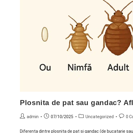
Plosnita de pat sau gandac? Afl
admin
07/10/2025
Uncategorized
0 
Diferența dintre plosnita de pat si gandac (de bucatarie sau c