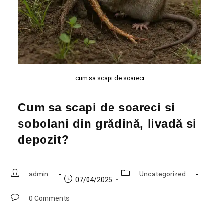
cum sa scapi de soareci
Cum sa scapi de soareci si
sobolani din grădină, livadă si
depozit?
admin
Uncategorized
07/04/2025
0 Comments