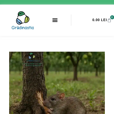
0
0.00
LEI
PROMOTII ANTI-DAUNATORI