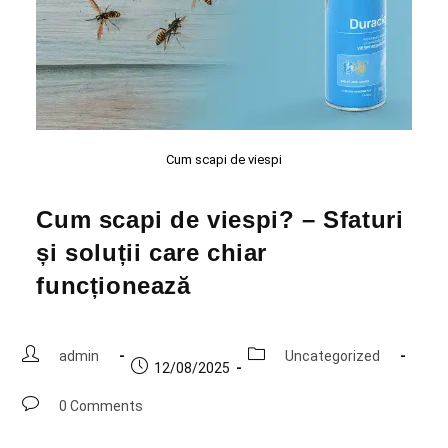
Cum scapi de viespi
Cum scapi de viespi? – Sfaturi
și soluții care chiar
funcționează
admin
Uncategorized
12/08/2025
0 Comments