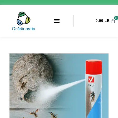
0
0.00
LEI
PROMOTII ANTI-DAUNATORI