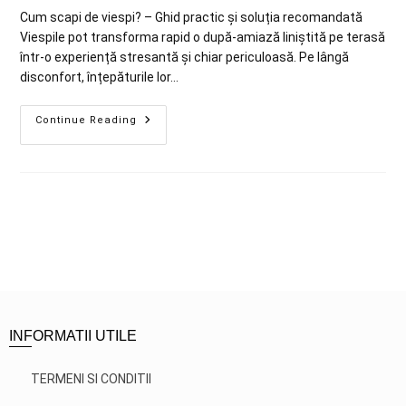
Cum scapi de viespi? – Ghid practic și soluția recomandată
Viespile pot transforma rapid o după-amiază liniștită pe terasă
într-o experiență stresantă și chiar periculoasă. Pe lângă
disconfort, înțepăturile lor…
Continue Reading
INFORMATII UTILE
TERMENI SI CONDITII