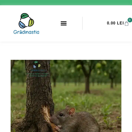
0
0.00
LEI
PROMOTII ANTI-DAUNATORI