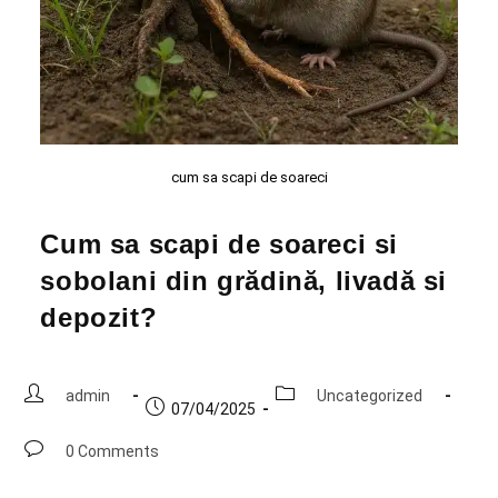
cum sa scapi de soareci
Cum sa scapi de soareci si
sobolani din grădină, livadă si
depozit?
admin
Uncategorized
07/04/2025
0 Comments