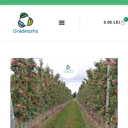
0
0.00
LEI
PROMOTII ANTI-DAUNATORI