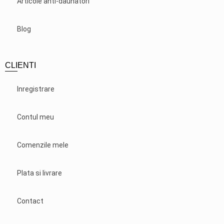
Articole anti-daunatori
Blog
CLIENTI
Inregistrare
Contul meu
Comenzile mele
Plata si livrare
Contact