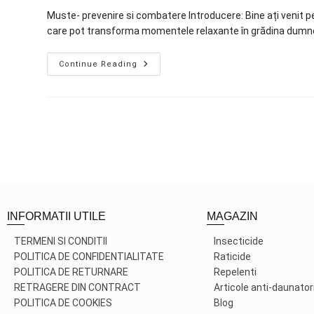
Muste- prevenire si combatere Introducere: Bine ați venit 
care pot transforma momentele relaxante în grădina dumnea
Continue Reading
INFORMATII UTILE
MAGAZIN
TERMENI SI CONDITII
Insecticide
POLITICA DE CONFIDENTIALITATE
Raticide
POLITICA DE RETURNARE
Repelenti
RETRAGERE DIN CONTRACT
Articole anti-daunator
POLITICA DE COOKIES
Blog