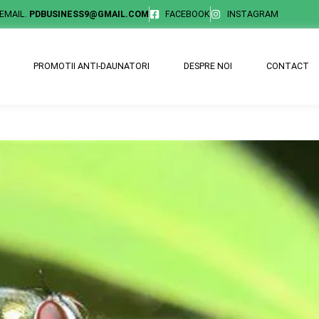
EMAIL.
PDBUSINESS9@GMAIL.COM
FACEBOOK
INSTAGRAM
PROMOTII ANTI-DAUNATORI
DESPRE NOI
CONTACT