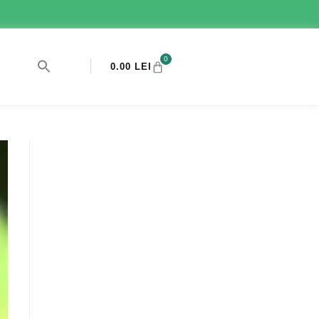
0
0.00
LEI