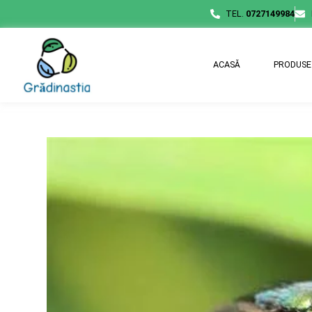
TEL.
0727149984
ACASĂ
PRODUSE