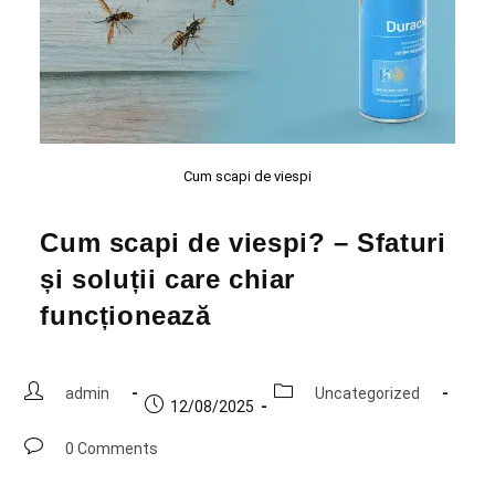
Cum scapi de viespi
Cum scapi de viespi? – Sfaturi
și soluții care chiar
funcționează
admin
Uncategorized
12/08/2025
0 Comments