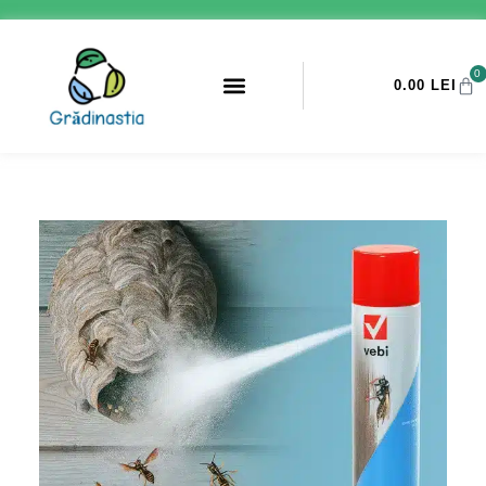
0
0.00
LEI
PROMOTII ANTI-DAUNATORI