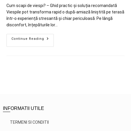
Cum scapi de viespi? – Ghid practic și soluția recomandată
Viespile pot transforma rapid o după-amiază liniștită pe terasă
într-o experiență stresantă și chiar periculoasă. Pe lângă
disconfort, înțepăturile lor…
Continue Reading
INFORMATII UTILE
TERMENI SI CONDITII