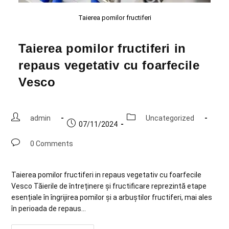
Taierea pomilor fructiferi
Taierea pomilor fructiferi in
repaus vegetativ cu foarfecile
Vesco
admin
Uncategorized
07/11/2024
0 Comments
Taierea pomilor fructiferi in repaus vegetativ cu foarfecile
Vesco Tăierile de întreținere și fructificare reprezintă etape
esențiale în îngrijirea pomilor și a arbuștilor fructiferi, mai ales
în perioada de repaus…