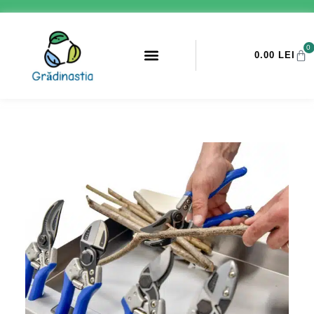
0
0.00
LEI
PROMOTII ANTI-DAUNATORI