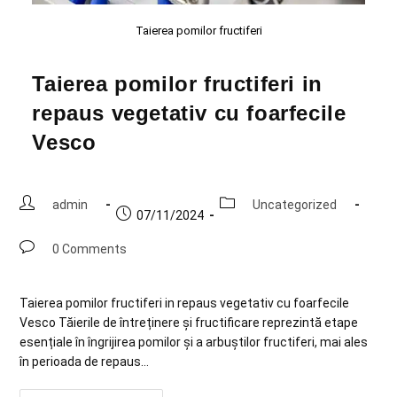
Taierea pomilor fructiferi
Taierea pomilor fructiferi in
repaus vegetativ cu foarfecile
Vesco
admin
Uncategorized
07/11/2024
0 Comments
Taierea pomilor fructiferi in repaus vegetativ cu foarfecile
Vesco Tăierile de întreținere și fructificare reprezintă etape
esențiale în îngrijirea pomilor și a arbuștilor fructiferi, mai ales
în perioada de repaus…