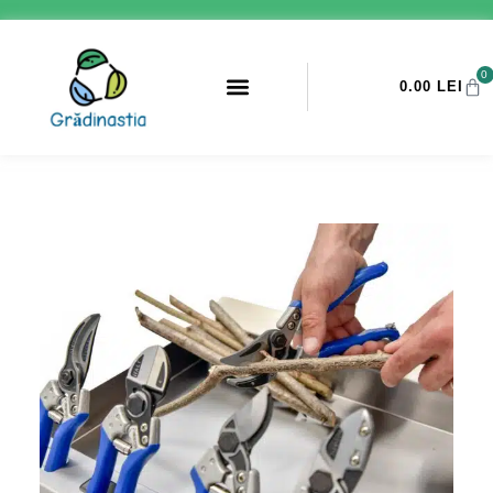
0
0.00
LEI
PROMOTII ANTI-DAUNATORI