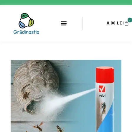
0
0.00
LEI
PROMOTII ANTI-DAUNATORI