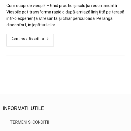
Cum scapi de viespi? – Ghid practic și soluția recomandată
Viespile pot transforma rapid o după-amiază liniștită pe terasă
într-o experiență stresantă și chiar periculoasă. Pe lângă
disconfort, înțepăturile lor…
Continue Reading
INFORMATII UTILE
TERMENI SI CONDITII