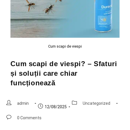
Cum scapi de viespi
Cum scapi de viespi? – Sfaturi
și soluții care chiar
funcționează
admin
Uncategorized
12/08/2025
0 Comments