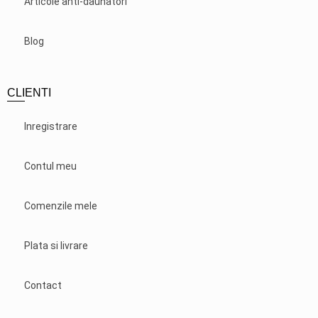
Articole anti-daunatori
Blog
CLIENTI
Inregistrare
Contul meu
Comenzile mele
Plata si livrare
Contact