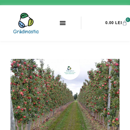
0
0.00
LEI
PROMOTII ANTI-DAUNATORI