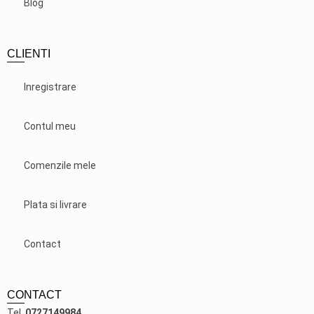
Blog
CLIENTI
Inregistrare
Contul meu
Comenzile mele
Plata si livrare
Contact
CONTACT
Tel.
0727149984