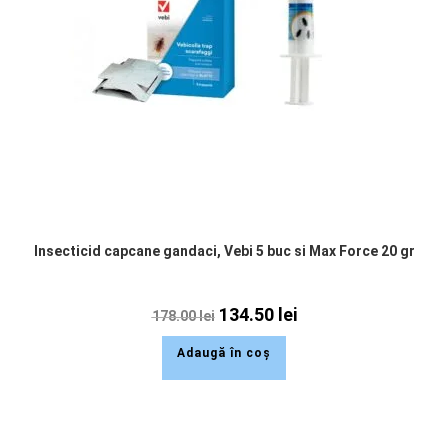
Insecticid capcane gandaci, Vebi 5 buc si Max Force 20 gr
134.50
lei
178.00
lei
Adaugă în coș