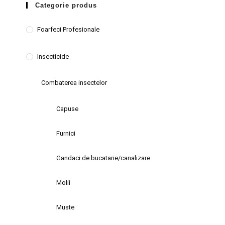
Categorie produs
Foarfeci Profesionale
Insecticide
Combaterea insectelor
Capuse
Furnici
Gandaci de bucatarie/canalizare
Molii
Muste