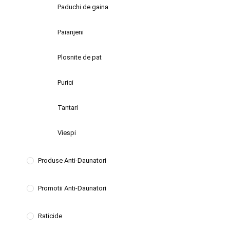
Paduchi de gaina
Paianjeni
Plosnite de pat
Purici
Tantari
Viespi
Produse Anti-Daunatori
Promotii Anti-Daunatori
Raticide