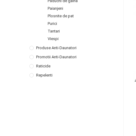
Paduchi de gaina
Paianjeni
Plosnite de pat
Purici
Tantari
Viespi
Produse Anti-Daunatori
Promotii Anti-Daunatori
Raticide
Repelenti