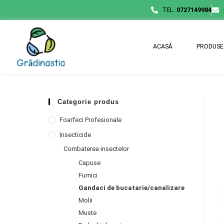
TEL.
0727149984
ACASĂ
PRODUSE
Categorie produs
Foarfeci Profesionale
Insecticide
Combaterea insectelor
Capuse
Furnici
Gandaci de bucatarie/canalizare
Molii
Muste