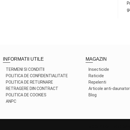
P
g
INFORMATII UTILE
MAGAZIN
TERMENI SI CONDITII
Insecticide
POLITICA DE CONFIDENTIALITATE
Raticide
POLITICA DE RETURNARE
Repelenti
RETRAGERE DIN CONTRACT
Articole anti-daunator
POLITICA DE COOKIES
Blog
ANPC
© COPYRIGHT 2021 GRA