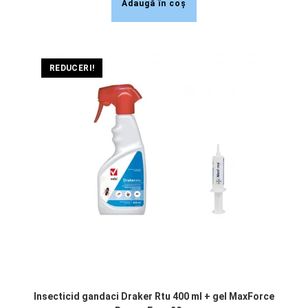
Adaugă în coș
REDUCERI!
Insecticid gandaci Draker Rtu 400 ml + gel MaxForce