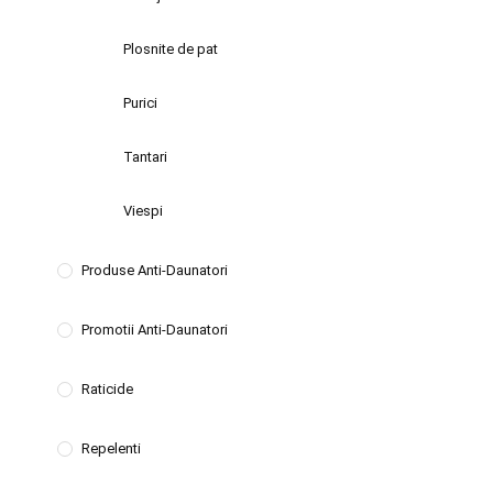
Plosnite de pat
Purici
Tantari
Viespi
Produse Anti-Daunatori
Promotii Anti-Daunatori
Raticide
Repelenti