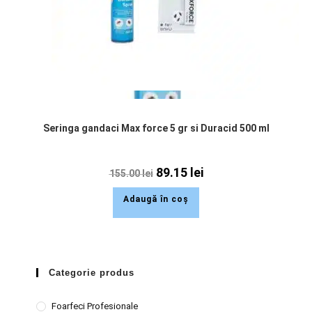
Seringa gandaci Max force 5 gr si Duracid 500 ml
89.15
lei
155.00
lei
Adaugă în coș
Categorie produs
Foarfeci Profesionale