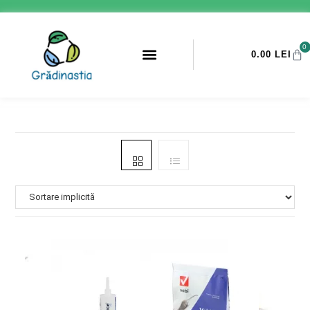
0
0.00
LEI
PROMOTII ANTI-DAUNATORI