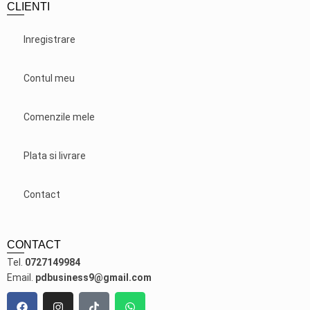
CLIENTI
Inregistrare
Contul meu
Comenzile mele
Plata si livrare
Contact
CONTACT
Tel.
0727149984
Email.
pdbusiness9@gmail.com