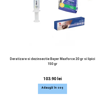
Deratizare si dezinsectie Bayer Maxforce 20 gr si lipici
150 gr
103.90
lei
Adaugă în coș