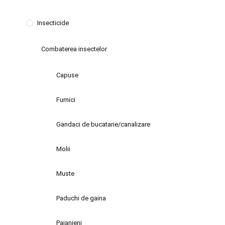
Insecticide
Combaterea insectelor
Capuse
Furnici
Gandaci de bucatarie/canalizare
Molii
Muste
Paduchi de gaina
Paianjeni