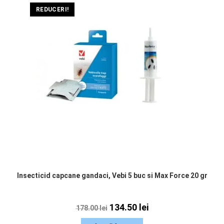
REDUCERI!
Insecticid capcane gandaci, Vebi 5 buc si Max Force 20 gr
134.50
lei
178.00
lei