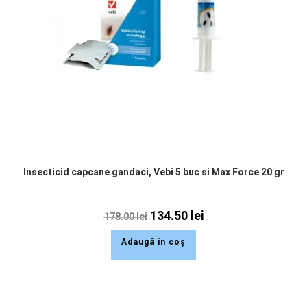
Insecticid capcane gandaci, Vebi 5 buc si Max Force 20 gr
134.50
lei
178.00
lei
Adaugă în coș