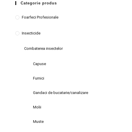
Categorie produs
Foarfeci Profesionale
Insecticide
Combaterea insectelor
Capuse
Furnici
Gandaci de bucatarie/canalizare
Molii
Muste