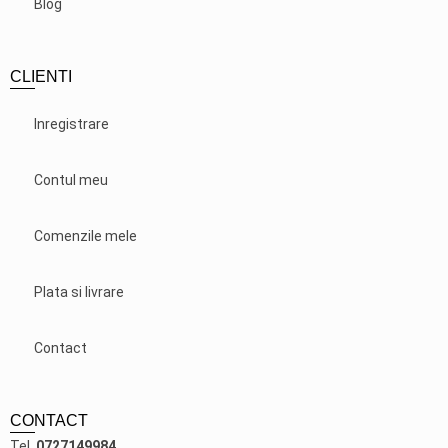
Blog
CLIENTI
Inregistrare
Contul meu
Comenzile mele
Plata si livrare
Contact
CONTACT
Tel.
0727149984