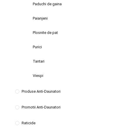
Paduchi de gaina
Paianjeni
Plosnite de pat
Purici
Tantari
Viespi
Produse Anti-Daunatori
Promotii Anti-Daunatori
Raticide