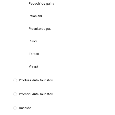
Paduchi de gaina
Paianjeni
Plosnite de pat
Purici
Tantari
Viespi
Produse Anti-Daunatori
Promotii Anti-Daunatori
Raticide