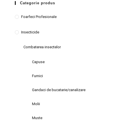
Categorie produs
Foarfeci Profesionale
Insecticide
Combaterea insectelor
Capuse
Furnici
Gandaci de bucatarie/canalizare
Molii
Muste