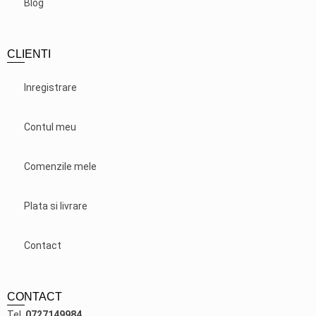
Blog
CLIENTI
Inregistrare
Contul meu
Comenzile mele
Plata si livrare
Contact
CONTACT
Tel.
0727149984