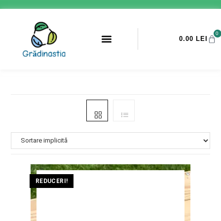
0
0.00
LEI
PROMOTII ANTI-DAUNATORI
REDUCERI!