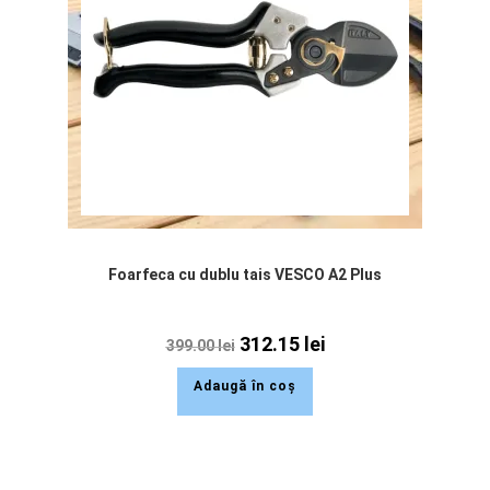
Foarfeca cu dublu tais VESCO A2 Plus
312.15
lei
399.00
lei
Adaugă în coș