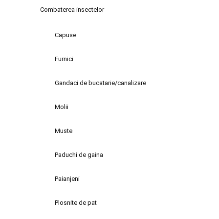
Combaterea insectelor
Capuse
Furnici
Gandaci de bucatarie/canalizare
Molii
Muste
Paduchi de gaina
Paianjeni
Plosnite de pat