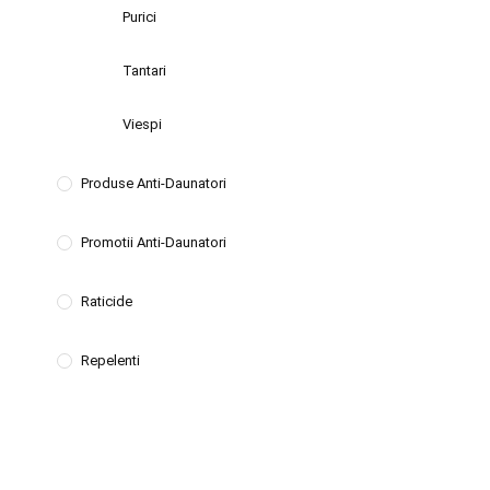
Purici
Tantari
Viespi
Produse Anti-Daunatori
Promotii Anti-Daunatori
Raticide
Repelenti