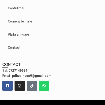
Contul meu
Comenzile mele
Plata si livrare
Contact
CONTACT
Tel.
0727149984
Email.
pdbusiness9@gmail.com