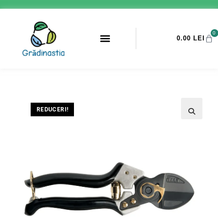
0
0.00
LEI
PROMOTII ANTI-DAUNATORI
REDUCERI!
🔍