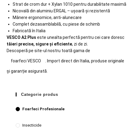
Strat de crom dur + Xylan 1010 pentru durabilitate maximă
Nicovală din aluminiu ERGAL – ușoară și rezistentă
Mânere ergonomice, anti-alunecare
Complet dezasamblabilă, cu piese de schimb
Fabricată în Italia
VESCO A2 Plus
este unealta perfectă pentru cei care doresc
tăieri precise, sigure și eficiente
, zi de zi.
Descoperă pe site-ul nostru toată gama de
foarfeci VESCO
. Import direct din Italia, produse originale
și garanție asigurată.
Categorie produs
Foarfeci Profesionale
Insecticide