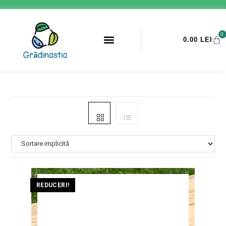
0
0.00
LEI
PROMOTII ANTI-DAUNATORI
REDUCERI!