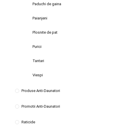
Paduchi de gaina
Paianjeni
Plosnite de pat
Purici
Tantari
Viespi
Produse Anti-Daunatori
Promotii Anti-Daunatori
Raticide