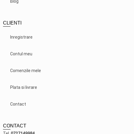
Blog
CLIENTI
Inregistrare
Contul meu
Comenzile mele
Plata si livrare
Contact
CONTACT
Tel.
0727149984