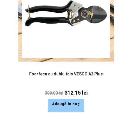
Foarfeca cu dublu tais VESCO A2 Plus
312.15
lei
399.00
lei
Adaugă în coș