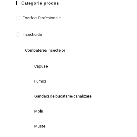
Categorie produs
Foarfeci Profesionale
Insecticide
Combaterea insectelor
Capuse
Furnici
Gandaci de bucatarie/canalizare
Molii
Muste