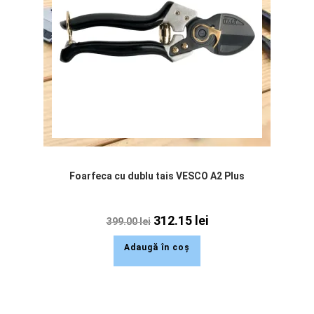
Foarfeca cu dublu tais VESCO A2 Plus
312.15
lei
399.00
lei
Adaugă în coș