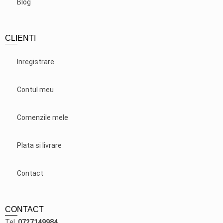
Blog
CLIENTI
Inregistrare
Contul meu
Comenzile mele
Plata si livrare
Contact
CONTACT
Tel.
0727149984