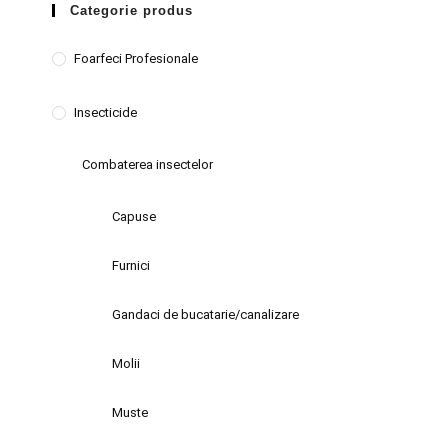
Categorie produs
Foarfeci Profesionale
Insecticide
Combaterea insectelor
Capuse
Furnici
Gandaci de bucatarie/canalizare
Molii
Muste