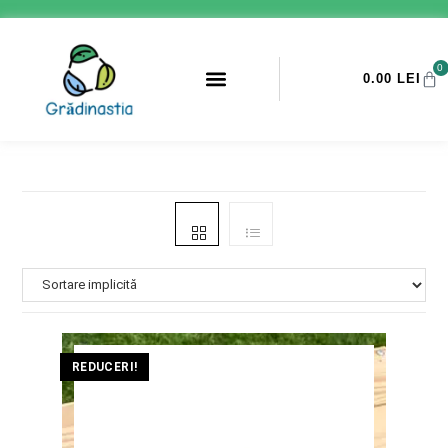
0
0.00
LEI
PROMOTII ANTI-DAUNATORI
REDUCERI!