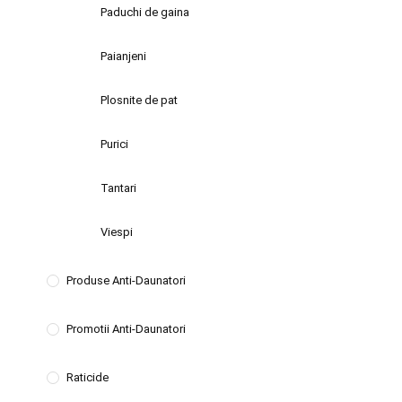
Paduchi de gaina
Paianjeni
Plosnite de pat
Purici
Tantari
Viespi
Produse Anti-Daunatori
Promotii Anti-Daunatori
Raticide