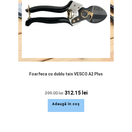
Foarfeca cu dublu tais VESCO A2 Plus
312.15
lei
399.00
lei
Adaugă în coș