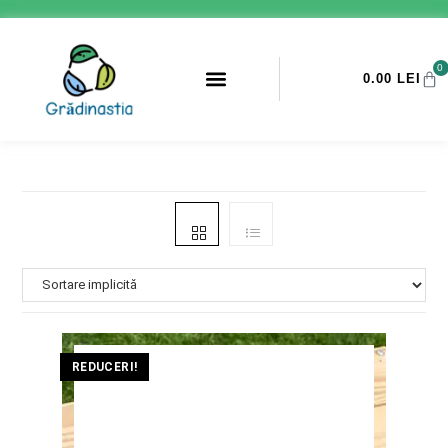
0
0.00
LEI
PROMOTII ANTI-DAUNATORI
REDUCERI!