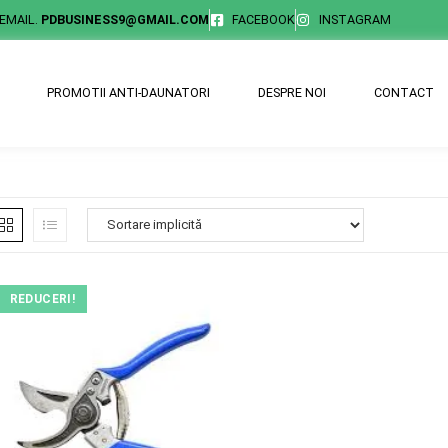
EMAIL.
PDBUSINESS9@GMAIL.COM
FACEBOOK
INSTAGRAM
PROMOTII ANTI-DAUNATORI
DESPRE NOI
CONTACT
REDUCERI!