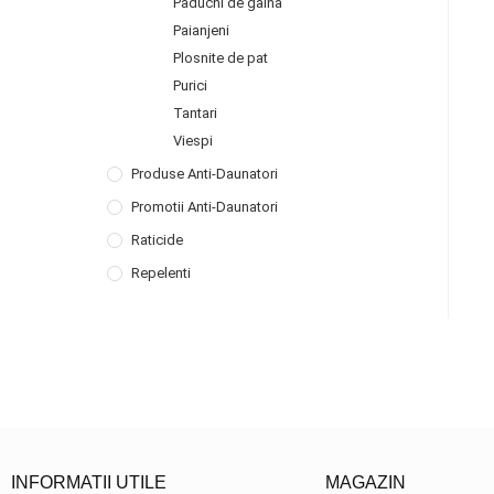
Paduchi de gaina
Paianjeni
Plosnite de pat
Purici
Tantari
Viespi
Produse Anti-Daunatori
Promotii Anti-Daunatori
Raticide
Repelenti
INFORMATII UTILE
MAGAZIN