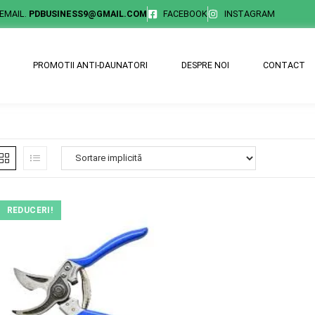
EMAIL.
PDBUSINESS9@GMAIL.COM
FACEBOOK
INSTAGRAM
PROMOTII ANTI-DAUNATORI
DESPRE NOI
CONTACT
REDUCERI!