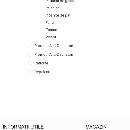
Paduchi de gaina
Paianjeni
Plosnite de pat
Purici
Tantari
Viespi
Produse Anti-Daunatori
Promotii Anti-Daunatori
Raticide
Repelenti
INFORMATII UTILE
MAGAZIN