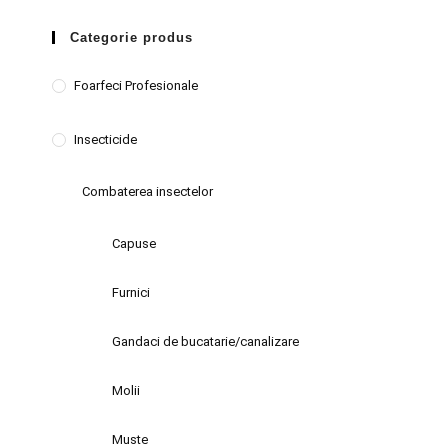
Categorie produs
Foarfeci Profesionale
Insecticide
Combaterea insectelor
Capuse
Furnici
Gandaci de bucatarie/canalizare
Molii
Muste