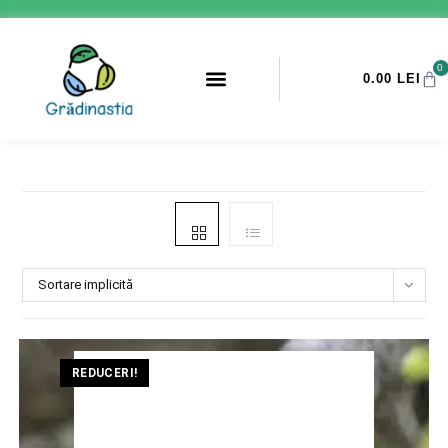
0
0.00
LEI
Sortare implicită
REDUCERI!