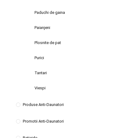
Paduchi de gaina
Paianjeni
Plosnite de pat
Purici
Tantari
Viespi
Produse Anti-Daunatori
Promotii Anti-Daunatori
Raticide