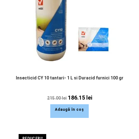
Insecticid CY 10 tantari- 1 L si Duracid furnici 100 gr
186.15
lei
215.00
lei
Adaugă în coș
REDUCERI!