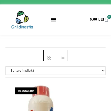
0
0.00
LEI
PROMOTII ANTI-DAUNATORI
REDUCERI!